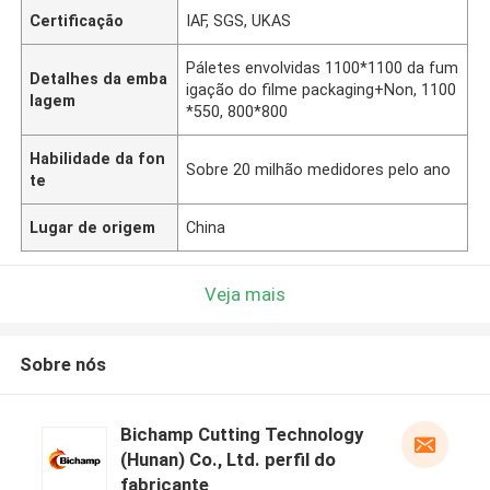
Certificação
IAF, SGS, UKAS
Páletes envolvidas 1100*1100 da fum
Detalhes da emba
igação do filme packaging+Non, 1100
lagem
*550, 800*800
Habilidade da fon
Sobre 20 milhão medidores pelo ano
te
Lugar de origem
China
Veja mais
Sobre nós
Bichamp Cutting Technology
(Hunan) Co., Ltd. perfil do
fabricante