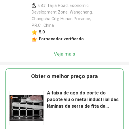
68# Taijia Road, Economic
Development Zone, Wangcheng,
Changsha City, Hunan Province,
P.R.C. ,China
5.0
Fornecedor verificado
Veja mais
Obter o melhor preço para
A faixa de aço do corte do
pacote viu o metal industrial das
lâminas da serra de fita da
dureza da lâmina