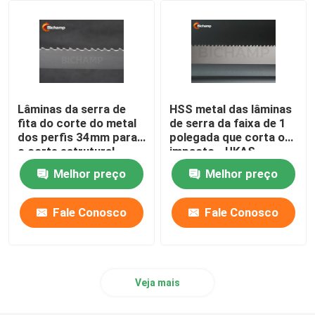
Lâminas verticais da serra de fita
Lâminas da serra de
HSS metal das lâminas
fita do corte do metal
de serra da faixa de 1
dos perfis 34mm para
polegada que corta o
o corte estrutural
impacto - UKAS
resistente
Melhor preço
Melhor preço
Fale Conosco
Fale Conosco
Veja mais