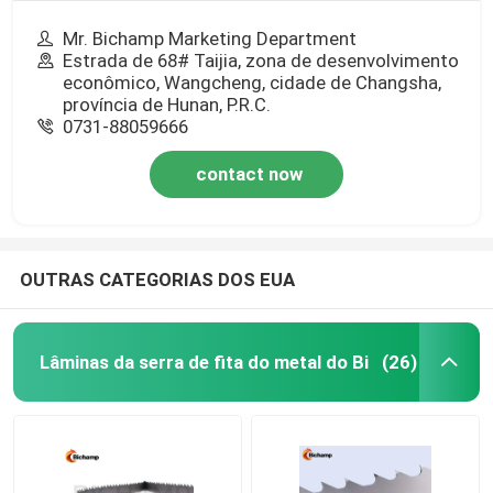
Mr. Bichamp Marketing Department
Estrada de 68# Taijia, zona de desenvolvimento
econômico, Wangcheng, cidade de Changsha,
província de Hunan, P.R.C.
0731-88059666
contact now
OUTRAS CATEGORIAS DOS EUA
Lâminas da serra de fita do metal do Bi
(26)