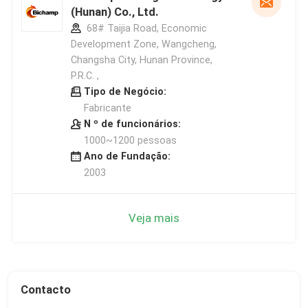
(Hunan) Co., Ltd.
68# Taijia Road, Economic
Development Zone, Wangcheng,
Changsha City, Hunan Province,
P.R.C. ,
Tipo de Negócio:
Fabricante
N º de funcionários:
1000~1200 pessoas
Ano de Fundação:
2003
Veja mais
Contacto