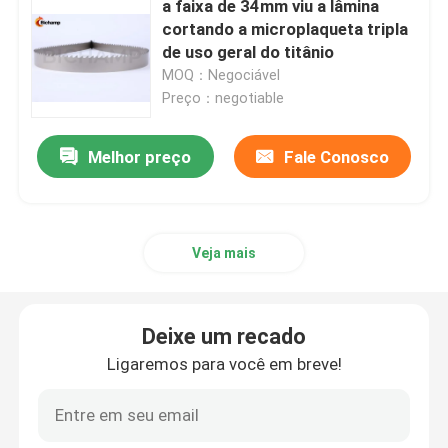
a faixa de 34mm viu a lâmina
cortando a microplaqueta tripla
Lâminas verticais da serra de fita
de uso geral do titânio
MOQ：Negociável
Preço：negotiable
Melhor preço
Fale Conosco
Veja mais
Deixe um recado
Ligaremos para você em breve!