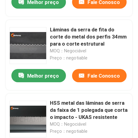
Melhor preço
Fale Conosco
Lâminas da serra de fita do
corte do metal dos perfis 34mm
para o corte estrutural
MOQ：Negociável
Preço：negotiable
Melhor preço
Fale Conosco
HSS metal das lâminas de serra
da faixa de 1 polegada que corta
o impacto - UKAS resistente
MOQ：Negociável
Preço：negotiable