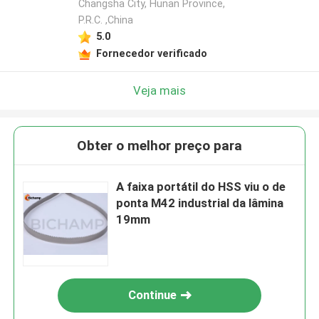
Changsha City, Hunan Province,
P.R.C. ,China
5.0
Fornecedor verificado
Veja mais
Obter o melhor preço para
A faixa portátil do HSS viu o de
ponta M42 industrial da lâmina
19mm
Continue