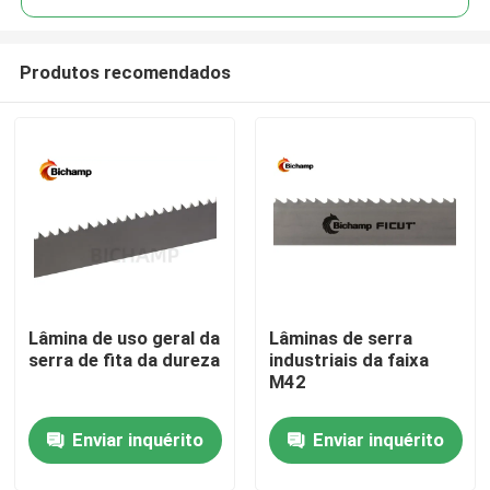
Produtos recomendados
Lâmina de uso geral da
Lâminas de serra
Casa
serra de fita da dureza
industriais da faixa
M42
Produtos
Enviar inquérito
Enviar inquérito
Sobre nós