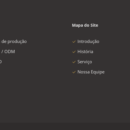
Mapa do Site
a de produção
Introdução
 / ODM
História
D
Serviço
Nossa Equipe