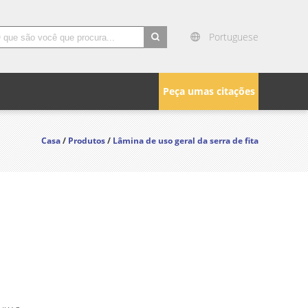
Portuguese
search
Peça umas citações
Casa
/
Produtos
/
Lâmina de uso geral da serra de fita