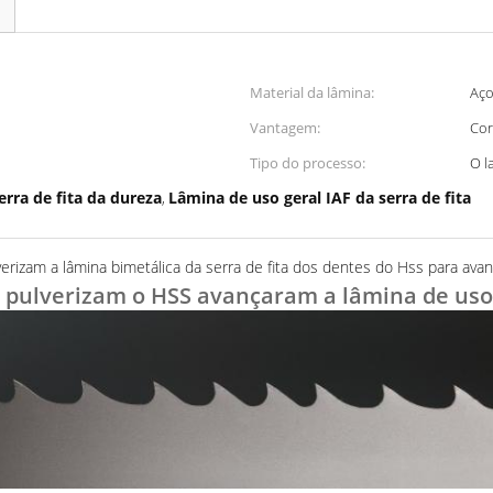
Material da lâmina:
Aço
Vantagem:
Cor
Tipo do processo:
O l
erra de fita da dureza
Lâmina de uso geral IAF da serra de fita
,
erizam a lâmina bimetálica da serra de fita dos dentes do Hss para ava
pulverizam o HSS
avançaram a lâmina de uso