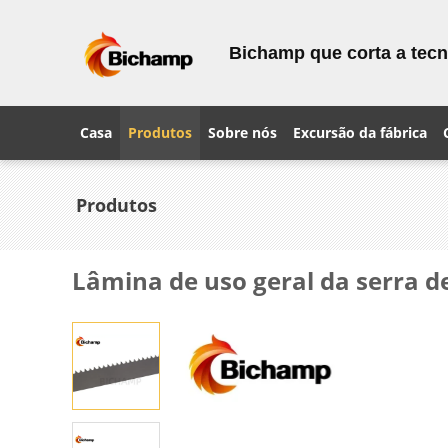
Bichamp que corta a tecn
Casa
Produtos
Sobre nós
Excursão da fábrica
Produtos
Lâmina de uso geral da serra de