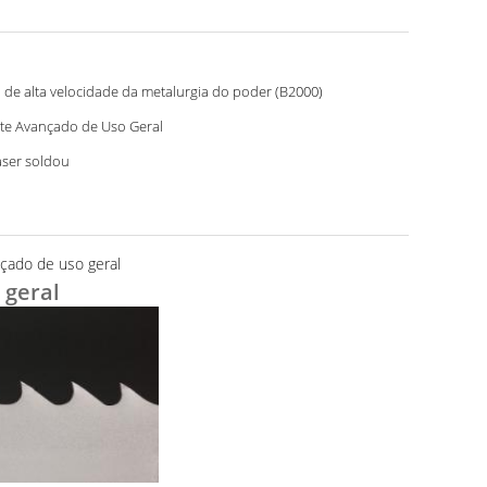
 de alta velocidade da metalurgia do poder (B2000)
te Avançado de Uso Geral
aser soldou
nçado de uso geral
 geral