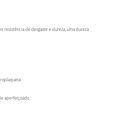
s resistência de desgaste e dureza, uma dureza
croplaqueta.
ie aperfeiçoado.