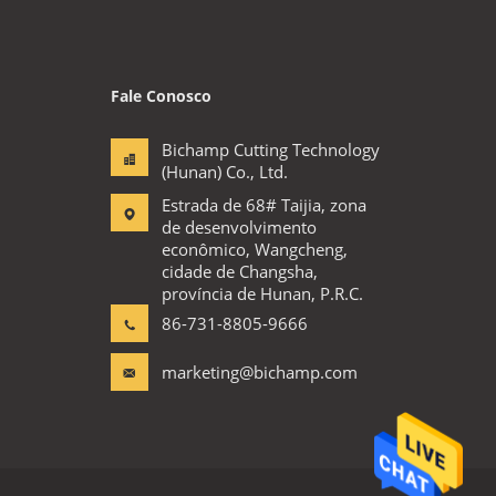
Fale Conosco
Bichamp Cutting Technology
(Hunan) Co., Ltd.
Estrada de 68# Taijia, zona
de desenvolvimento
econômico, Wangcheng,
cidade de Changsha,
província de Hunan, P.R.C.
86-731-8805-9666
marketing@bichamp.com