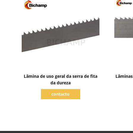
Mostrar detalhes
Lâmina de uso geral da serra de fita
Lâminas 
da dureza
contacto