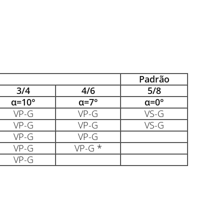
Padrão
3/4
4/6
5/8
α=10°
α=7°
α=0°
VP-G
VP-G
VS-G
VP-G
VP-G
VS-G
VP-G
VP-G
VP-G
VP-G
*
VP-G