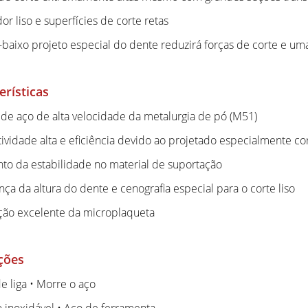
or liso e superfícies de corte retas
o-baixo projeto especial do dente reduzirá forças de corte e um
erísticas
 de aço de alta velocidade da metalurgia de pó (M51)
tividade alta e eficiência devido ao projetado especialmente c
to da estabilidade no material de suportação
nça da altura do dente e cenografia especial para o corte liso
ão excelente da microplaqueta
ções
e liga • Morre o aço