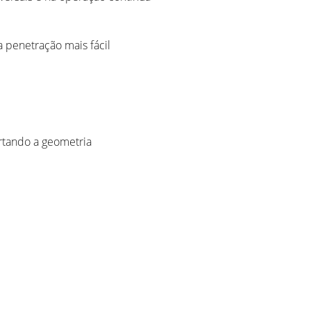
a penetração mais fácil
ortando a geometria