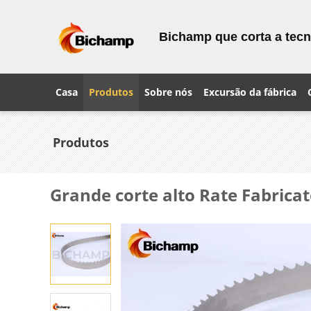
Bichamp que corta a tecn
Casa
Produtos
Sobre nós
Excursão da fábrica
Produtos
Grande corte alto Rate Fabrica