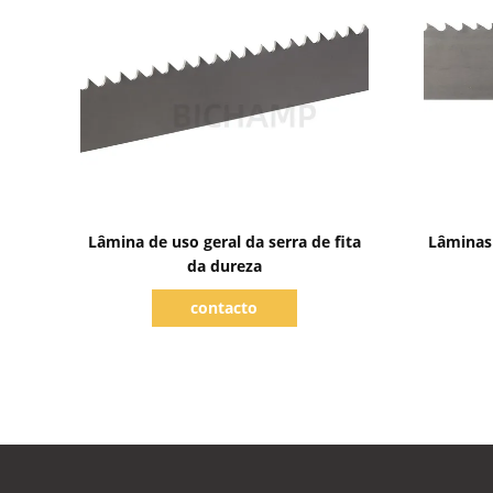
Mostrar detalhes
Lâmina de uso geral da serra de fita
Lâminas 
da dureza
contacto