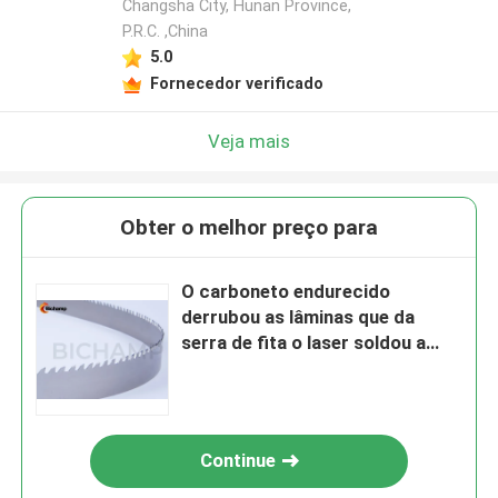
Changsha City, Hunan Province,
P.R.C. ,China
5.0
Fornecedor verificado
Veja mais
Obter o melhor preço para
O carboneto endurecido
derrubou as lâminas que da
serra de fita o laser soldou a
multi microplaqueta
Continue