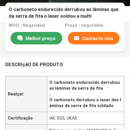
O carboneto endurecido derrubou as lâminas que
da serra de fita o laser soldou a multi
microplaqueta
MOQ：Negociável
Preço：negotiable
Melhor preço
Contacte-nos
DESCRIçãO DE PRODUTO
O carboneto endurecido derrubou
as lâminas da serra de fita
Realçar:
,
O carboneto derrubou o laser das l
âminas da serra de fita soldado
Certificação
IAF, SGS, UKAS