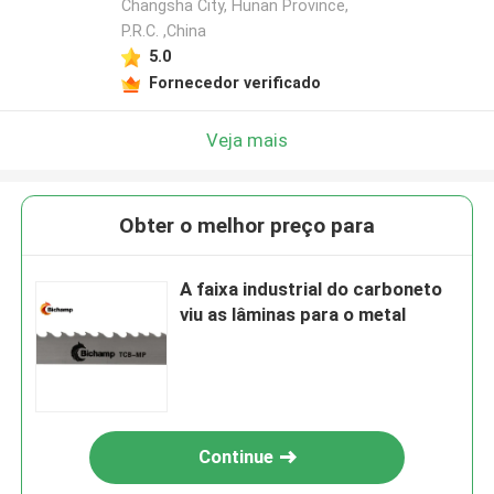
Changsha City, Hunan Province,
P.R.C. ,China
5.0
Fornecedor verificado
Veja mais
Obter o melhor preço para
A faixa industrial do carboneto
viu as lâminas para o metal
Continue