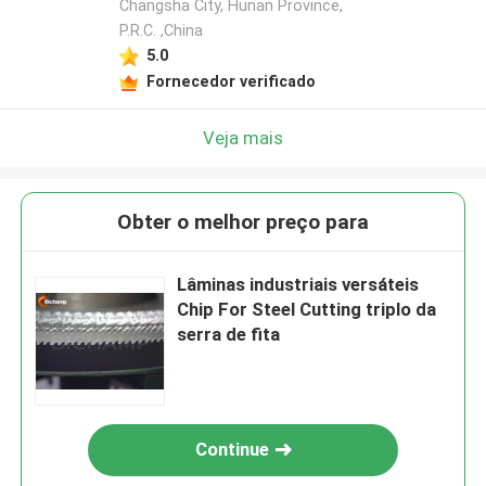
Changsha City, Hunan Province,
P.R.C. ,China
5.0
Fornecedor verificado
Veja mais
Obter o melhor preço para
Lâminas industriais versáteis
Chip For Steel Cutting triplo da
serra de fita
Continue