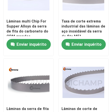
Lâminas multi Chip For
Taxa de corte extrema
Supper Alloys da serra
industrial das lâminas de
de fita do carboneto do
aço inoxidável da serra
ODM grandes
de fita M51
Enviar inquérito
Enviar inquérito
Lâminas da serra de fita
Lâminas de corte de