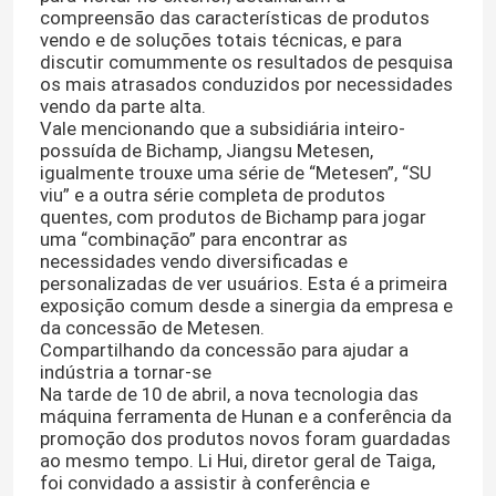
compreensão das características de produtos
vendo e de soluções totais técnicas, e para
discutir comummente os resultados de pesquisa
os mais atrasados conduzidos por necessidades
vendo da parte alta.
Vale mencionando que a subsidiária inteiro-
possuída de Bichamp, Jiangsu Metesen,
igualmente trouxe uma série de “Metesen”, “SU
viu” e a outra série completa de produtos
quentes, com produtos de Bichamp para jogar
uma “combinação” para encontrar as
necessidades vendo diversificadas e
personalizadas de ver usuários. Esta é a primeira
exposição comum desde a sinergia da empresa e
da concessão de Metesen.
Casa
Compartilhando da concessão para ajudar a
indústria a tornar-se
Na tarde de 10 de abril, a nova tecnologia das
máquina ferramenta de Hunan e a conferência da
Produtos
promoção dos produtos novos foram guardadas
ao mesmo tempo. Li Hui, diretor geral de Taiga,
foi convidado a assistir à conferência e
Sobre nós