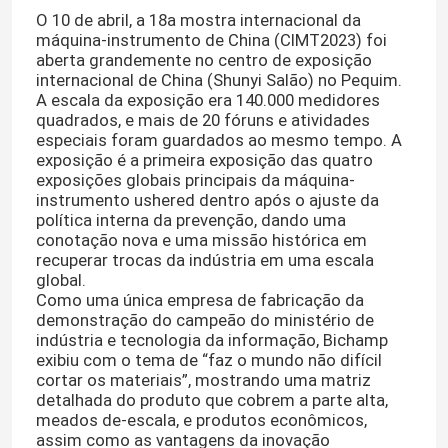
O 10 de abril, a 18a mostra internacional da
máquina-instrumento de China (CIMT2023) foi
aberta grandemente no centro de exposição
internacional de China (Shunyi Salão) no Pequim.
A escala da exposição era 140.000 medidores
quadrados, e mais de 20 fóruns e atividades
especiais foram guardados ao mesmo tempo. A
exposição é a primeira exposição das quatro
exposições globais principais da máquina-
instrumento ushered dentro após o ajuste da
política interna da prevenção, dando uma
conotação nova e uma missão histórica em
recuperar trocas da indústria em uma escala
global.
Como uma única empresa de fabricação da
demonstração do campeão do ministério de
indústria e tecnologia da informação, Bichamp
exibiu com o tema de “faz o mundo não difícil
cortar os materiais”, mostrando uma matriz
detalhada do produto que cobrem a parte alta,
meados de-escala, e produtos econômicos,
assim como as vantagens da inovação