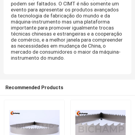
podem ser faltados. O CIMT é não somente um
evento para apresentar os produtos avançados
Lâminas verticais da serra de fita
da tecnologia de fabricação do mundo e da
máquina-instrumento mas uma plataforma
importante para promover igualmente trocas
técnicas chinesas e estrangeiras e a cooperação
de comércio, e a melhor janela para compreender
as necessidades em mudança de China, o
mercado de consumidores o maior da máquina-
instrumento do mundo.
Recommended Products