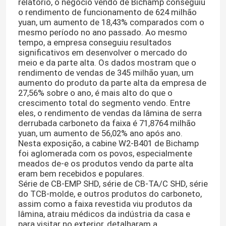
relatório, o negócio vendo de Bichamp conseguiu
o rendimento de funcionamento de 624 milhão
yuan, um aumento de 18,43% comparados com o
mesmo período no ano passado. Ao mesmo
tempo, a empresa conseguiu resultados
significativos em desenvolver o mercado do
meio e da parte alta. Os dados mostram que o
rendimento de vendas de 345 milhão yuan, um
aumento do produto da parte alta da empresa de
27,56% sobre o ano, é mais alto do que o
crescimento total do segmento vendo. Entre
eles, o rendimento de vendas da lâmina de serra
derrubada carboneto da faixa é 71,8764 milhão
yuan, um aumento de 56,02% ano após ano.
Nesta exposição, a cabine W2-B401 de Bichamp
foi aglomerada com os povos, especialmente
meados de-e os produtos vendo da parte alta
eram bem recebidos e populares.
Série de CB-EMP SHD, série de CB-TA/C SHD, série
do TCB-molde, e outros produtos do carboneto,
assim como a faixa revestida viu produtos da
lâmina, atraiu médicos da indústria da casa e
para visitar no exterior, detalharam a